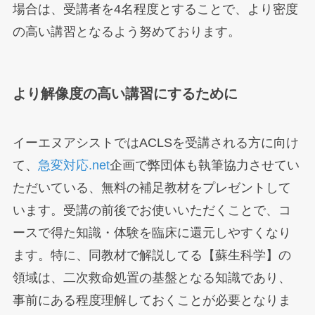
場合は、受講者を4名程度とすることで、より密度
の高い講習となるよう努めております。
より解像度の高い講習にするために
イーエヌアシストではACLSを受講される方に向け
て、
急変対応.net
企画で弊団体も執筆協力させてい
ただいている、無料の補足教材をプレゼントして
います。受講の前後でお使いいただくことで、コ
ースで得た知識・体験を臨床に還元しやすくなり
ます。特に、同教材で解説してる【蘇生科学】の
領域は、二次救命処置の基盤となる知識であり、
事前にある程度理解しておくことが必要となりま