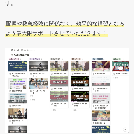
す。
配属や救急経験に関係なく、効果的な講習となる
よう最大限サポートさせていただきます！