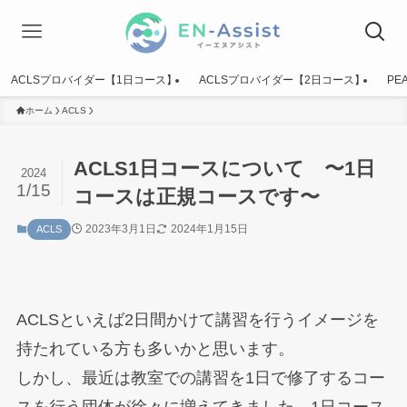
ACLSプロバイダー【1日コース】
ACLSプロバイダー【2日コース】
PE
ホーム
ACLS
ACLS1日コースについて 〜1日
2024
1/15
コースは正規コースです〜
2023年3月1日
2024年1月15日
ACLS
ACLSといえば2日間かけて講習を行うイメージを
持たれている方も多いかと思います。
しかし、最近は教室での講習を1日で修了するコー
スを行う団体が徐々に増えてきました。1日コース