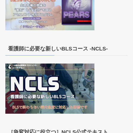
看護師に必要な新しいBLSコース -NCLS-
［急変対応に役立つ］NCLS公式テキスト