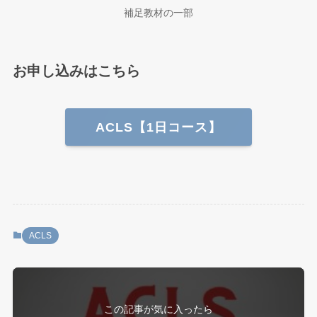
補足教材の一部
お申し込みはこちら
ACLS【1日コース】
ACLS
この記事が気に入ったら