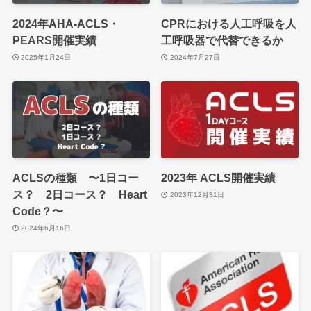
2024年AHA-ACLS・
CPRにおける人工呼吸を人
PEARS開催実績
工呼吸器で代替できるか
2025年1月24日
2024年7月27日
ACLSの種類 〜1日コー
2023年 ACLS開催実績
ス？ 2日コース？ Heart
2023年12月31日
Code？〜
2024年6月16日