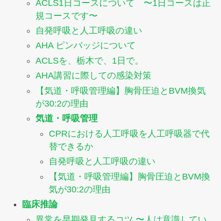
ACLS1日コースについて 〜1日コースは正
規コースです〜
自発呼吸と人工呼吸の違い
AHA ピンバッジについて
ACLSを、栃木で、1日で。
AHA講習に際しての感染対策
【気道・呼吸管理編】胸骨圧迫とBVM換気
が30:2の理由
気道・呼吸管理
CPRにおける人工呼吸を人工呼吸器で代
替できるか
自発呼吸と人工呼吸の違い
【気道・呼吸管理編】胸骨圧迫とBVM換
気が30:2の理由
臨床推論
異常を早期発見するコツ 〜人は意識してい