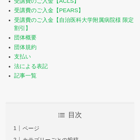
受講費のご入金【ACLS】
受講費のご入金【PEARS】
受講費のご入金【自治医科大学附属病院様 限定
割引】
団体概要
団体規約
支払い
法による表記
記事一覧
目次
ページ
カテゴリーごとの投稿