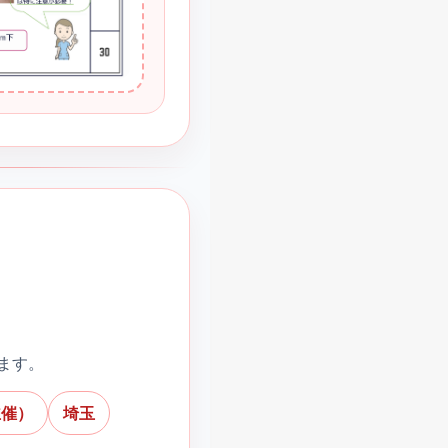
ます。
主催）
埼玉