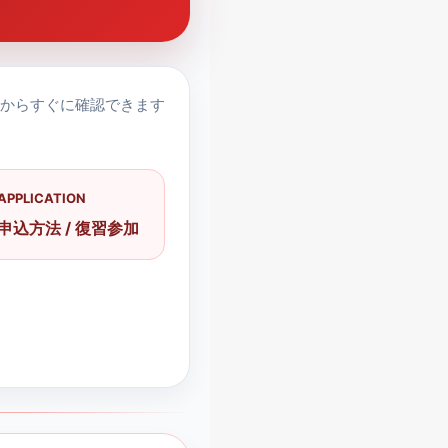
からすぐに確認できます
APPLICATION
申込方法 / 復習参加