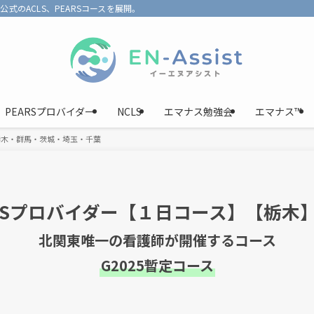
式のACLS、PEARSコースを展開。
PEARSプロバイダー
NCLS
エマナス勉強会
エマナス™️
東・栃木・群馬・茨城・埼玉・千葉
CLSプロバイダー【１日コース】【栃木
北関東唯一の看護師が開催するコース
G2025暫定コース